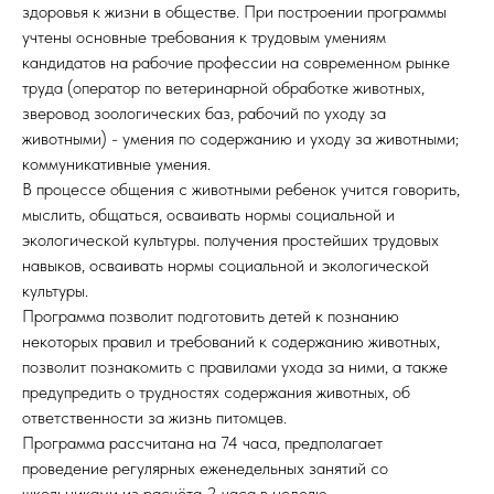
здоровья к жизни в обществе. При построении программы
учтены основные требования к трудовым умениям
кандидатов на рабочие профессии на современном рынке
труда (оператор по ветеринарной обработке животных,
зверовод зоологических баз, рабочий по уходу за
животными) - умения по содержанию и уходу за животными;
коммуникативные умения.
В процессе общения с животными ребенок учится говорить,
мыслить, общаться, осваивать нормы социальной и
экологической культуры. получения простейших трудовых
навыков, осваивать нормы социальной и экологической
культуры.
Программа позволит подготовить детей к познанию
некоторых правил и требований к содержанию животных,
позволит познакомить с правилами ухода за ними, а также
предупредить о трудностях содержания животных, об
ответственности за жизнь питомцев.
Программа рассчитана на 74 часа, предполагает
проведение регулярных еженедельных занятий со
школьниками из расчёта 2 часа в неделю.