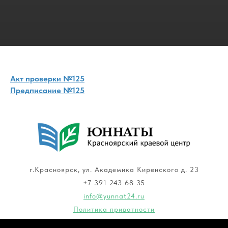
Акт проверки №125
Предписание №125
г.Красноярск, ул. Академика Киренского д. 23
+7 391 243 68 35
info@yunnat24.ru
Политика приватности