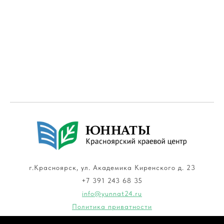
г.Красноярск, ул. Академика Киренского д. 23
+7 391 243 68 35
info@yunnat24.ru
Политика приватности