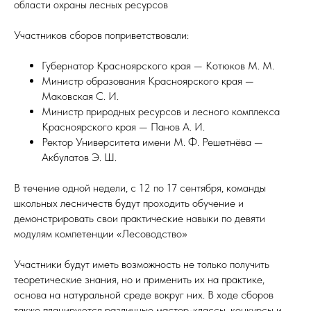
области охраны лесных ресурсов
Участников сборов поприветствовали:
Губернатор Красноярского края — Котюков М. М.
Министр образования Красноярского края —
Маковская С. И.
Министр природных ресурсов и лесного комплекса
Красноярского края — Панов А. И.
Ректор Университета имени М. Ф. Решетнёва —
Акбулатов Э. Ш.
В течение одной недели, с 12 по 17 сентября, команды
школьных лесничеств будут проходить обучение и
демонстрировать свои практические навыки по девяти
модулям компетенции «Лесоводство»
Участники будут иметь возможность не только получить
теоретические знания, но и применить их на практике,
основа на натуральной среде вокруг них. В ходе сборов
также планируются различные мастер-классы, конкурсы и